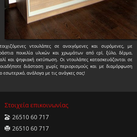
τοιχιζόμενες ντουλάπες σε ανοιγόμενες και συρόμενες, με
ράστια ποικιλία υλικών και χρωμάτων από cpl, ξύλο, δέρμα,
αλί και ψηφιακή εκτύπωση. Οι ντουλάπες κατασκευάζονται σε
οιαδήποτε διάσταση χωρίς περιορισμούς και με διαμόρφωση
ο εσωτερικό, ανάλογα με τις ανάγκες σας!
Στοιχεία επικοινωνίας
26510 60 717
26510 60 717