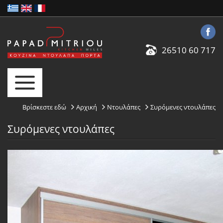
26510 60 717
Βρίσκεστε εδώ
Αρχική
Ντουλάπες
Συρόμενες ντουλάπες
Συρόμενες ντουλάπες