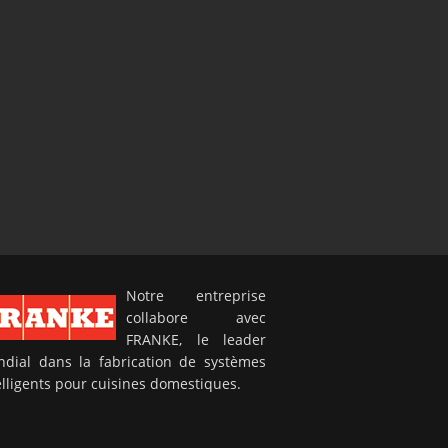
Notre entreprise
collabore avec
FRANKE, le leader
dial dans la fabrication de systèmes
elligents pour cuisines domestiques.