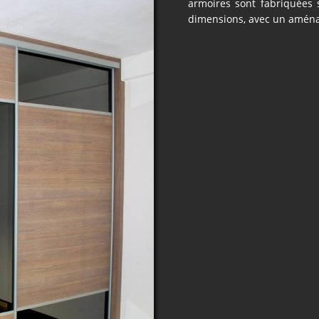
armoires sont fabriquées 
dimensions, avec un aména