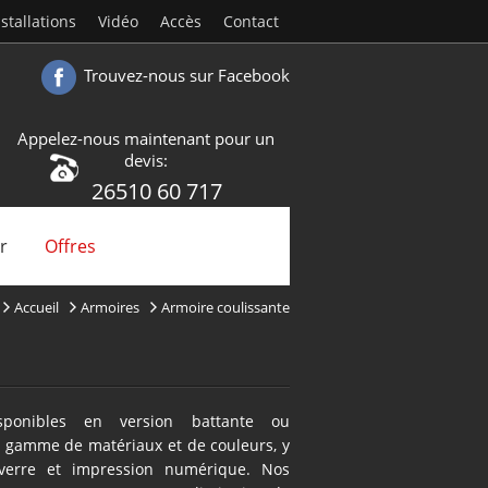
nstallations
Vidéo
Accès
Contact
Trouvez-nous sur Facebook
Appelez-nous maintenant pour un
devis:
26510 60 717
r
Offres
Accueil
Armoires
Armoire coulissante
sponibles en version battante ou
e gamme de matériaux et de couleurs, y
 verre et impression numérique. Nos