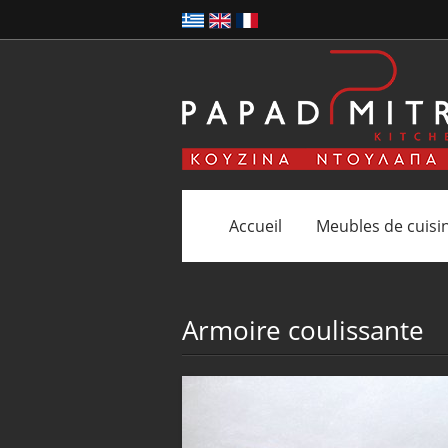
Accueil
Meubles de cuisi
Armoire coulissante