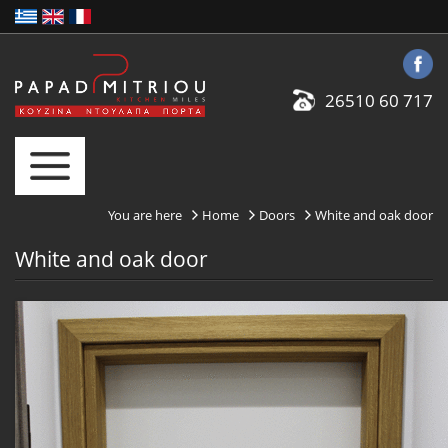
26510 60 717
You are here
Home
Doors
White and oak door
White and oak door