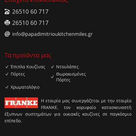
26510 60 717
26510 60 717
info@papadimitrioukitchenmiles.gr
Τα προϊόντα μας
Έπιπλα Κουζίνας
Ντουλάπες
Πόρτες
Θωρακισμένες
Πόρτες
Χρωματολόγιο
H εταιρία μας συνεργάζεται με την εταιρία
FRANKE, τον κορυφαίο κατασκευαστή
έξυπνων συστημάτων για οικιακές κουζίνες σε παγκόσμιο
επίπεδο.