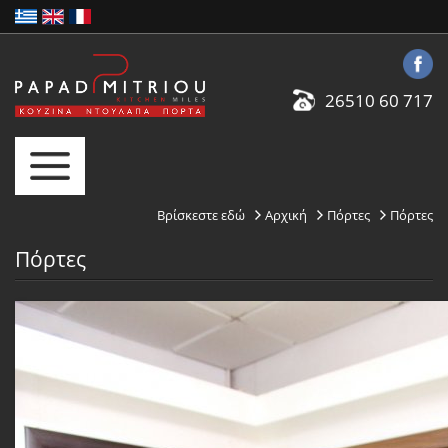
26510 60 717
Βρίσκεστε εδώ
Αρχική
Πόρτες
Πόρτες
Πόρτες