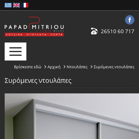
26510 60 717
Βρίσκεστε εδώ
Αρχική
Ντουλάπες
Συρόμενες ντουλάπες
Συρόμενες ντουλάπες