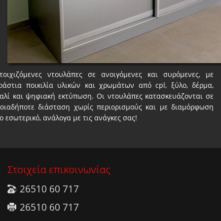
τοιχιζόμενες ντουλάπες σε ανοιγόμενες και συρόμενες, με
ράστια ποικιλία υλικών και χρωμάτων από cpl, ξύλο, δέρμα,
αλί και ψηφιακή εκτύπωση. Οι ντουλάπες κατασκευάζονται σε
οιαδήποτε διάσταση χωρίς περιορισμούς και με διαμόρφωση
ο εσωτερικό, ανάλογα με τις ανάγκες σας!
Στοιχεία επικοινωνίας
26510 60 717
26510 60 717