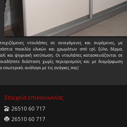
τοιχιζόμενες ντουλάπες σε ανοιγόμενες και συρόμενες, με
ράστια ποικιλία υλικών και χρωμάτων από cpl, ξύλο, δέρμα,
αλί και ψηφιακή εκτύπωση. Οι ντουλάπες κατασκευάζονται σε
οιαδήποτε διάσταση χωρίς περιορισμούς και με διαμόρφωση
ο εσωτερικό, ανάλογα με τις ανάγκες σας!
Στοιχεία επικοινωνίας
26510 60 717
26510 60 717