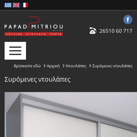
26510 60 717
Βρίσκεστε εδώ
Αρχική
Ντουλάπες
Συρόμενες ντουλάπες
Συρόμενες ντουλάπες