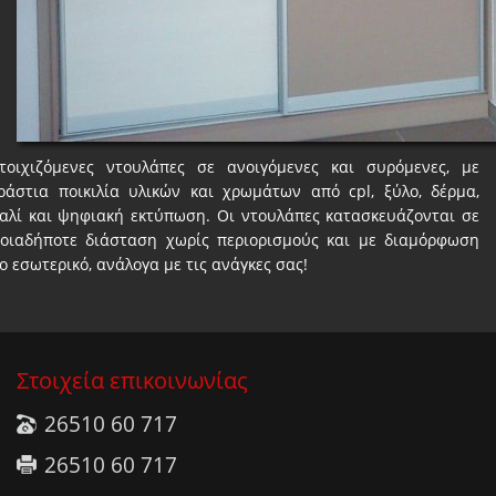
τοιχιζόμενες ντουλάπες σε ανοιγόμενες και συρόμενες, με
ράστια ποικιλία υλικών και χρωμάτων από cpl, ξύλο, δέρμα,
αλί και ψηφιακή εκτύπωση. Οι ντουλάπες κατασκευάζονται σε
οιαδήποτε διάσταση χωρίς περιορισμούς και με διαμόρφωση
ο εσωτερικό, ανάλογα με τις ανάγκες σας!
Στοιχεία επικοινωνίας
26510 60 717
26510 60 717