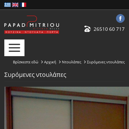
26510 60 717
Βρίσκεστε εδώ
Αρχική
Ντουλάπες
Συρόμενες ντουλάπες
Συρόμενες ντουλάπες