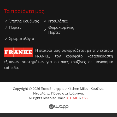
Τα προϊόντα μας
Έπιπλα Κουζίνας
Ντουλάπες
Πόρτες
Θωρακισμένες
Πόρτες
Χρωματολόγιο
H εταιρία μας συνεργάζεται με την εταιρία
FRANKE, τον κορυφαίο κατασκευαστή
έξυπνων συστημάτων για οικιακές κουζίνες σε παγκόσμιο
επίπεδο.
Copyright © 2026 Παπαδημητρίου Kitchen Miles - Κουζίνα,
Ντουλάπα, Πόρτα στα Ιωάννινα.
All rights reserved. Valid
XHTML
&
CSS
.