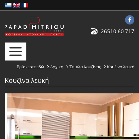
26510 60 717
Βρίσκεστε εδώ
Αρχική
Έπιπλα Κουζίνας
Κουζίνα λευκή
Κουζίνα λευκή