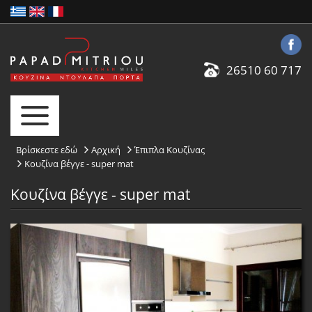
26510 60 717
Βρίσκεστε εδώ
Αρχική
Έπιπλα Κουζίνας
Κουζίνα βέγγε - super mat
Κουζίνα βέγγε - super mat