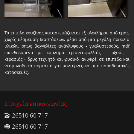
Τα έπιπλα κουζίνας κατασκευάζονται εξ ολοκλήρου από εμάς,
χωρίς δέσμευση διαστάσεων, μέσα από μια μεγάλη ποικιλία
υλικών, όπως βαγγελίτες ανάγλυφους - γυαλυστερούς, mdf
επενδεδυμένα με καπλαμά τριανταφυλλιάς – οξυάς -
κερασιάς - δρυς τεχνητό και φυσικό, ανιγκρέ, σε επίπεδα και
νταμπλαδωτά πορτάκια για μοντέρνες και πιο παραδοσιακές
κατασκευές.
Στοιχεία επικοινωνίας
26510 60 717
26510 60 717