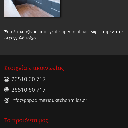
Έπιπλο κουζίνας από γκρί super mat και γκρί τσιμέντο,σε
στρογγυλό τοίχο.
Στοιχεία επικοινωνίας
26510 60 717
26510 60 717
info@papadimitrioukitchenmiles.gr
Τα προϊόντα μας